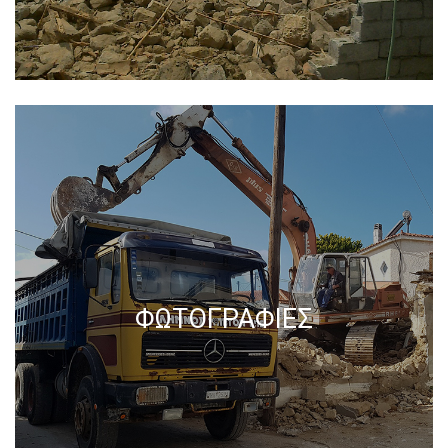
ΦΩΤΟΓΡΑΦΙΕΣ