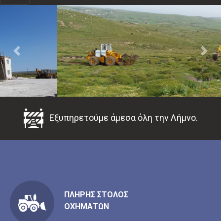
Previous
Ne
Εξυπηρετούμε άμεσα όλη την Λήμνο.
ΠΛΗΡΗΣ ΣΤΟΛΟΣ
ΟΧΗΜΑΤΩΝ